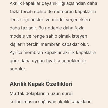
Akrilik kapaklar dayanıklılığı açısından daha
fazla tercih edilse de membran kapakların
renk seçenekleri ve model seçenekleri
daha fazladır. Bu nedenle daha fazla
modele ve renge sahip olmak isteyen
kişilerin tercihi membran kapaklar olur.
Ayrıca membran kapaklar akrilik kapaklara
göre daha uygun fiyat seçenekleri ile
sunulur.
Akrilik Kapak Özellikleri
Mutfak dolaplarının uzun süreli
kullanılmasını sağlayan
akrilik
kapakların