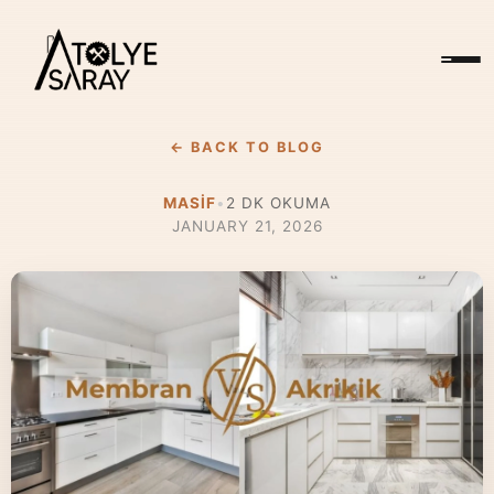
← BACK TO BLOG
MASIF
•
2
DK OKUMA
JANUARY 21, 2026