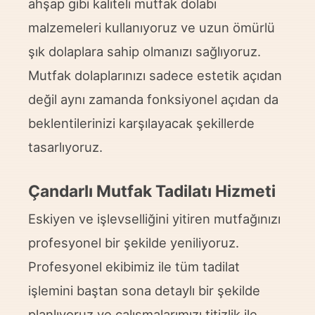
ahşap gibi kaliteli mutfak dolabı
malzemeleri kullanıyoruz ve uzun ömürlü
şık dolaplara sahip olmanızı sağlıyoruz.
Mutfak dolaplarınızı sadece estetik açıdan
değil aynı zamanda fonksiyonel açıdan da
beklentilerinizi karşılayacak şekillerde
tasarlıyoruz.
Çandarlı Mutfak Tadilatı Hizmeti
Eskiyen ve işlevselliğini yitiren mutfağınızı
profesyonel bir şekilde yeniliyoruz.
Profesyonel ekibimiz ile tüm tadilat
işlemini baştan sona detaylı bir şekilde
planlıyoruz ve çalışmalarımızı titizlik ile