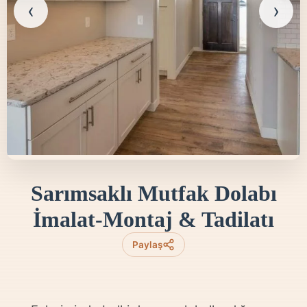
‹
›
Sarımsaklı Mutfak Dolabı
İmalat-Montaj & Tadilatı
Paylaş