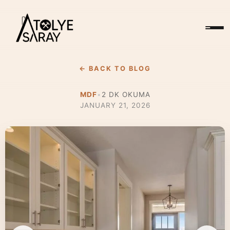
← BACK TO BLOG
MDF
•
2
DK OKUMA
JANUARY 21, 2026