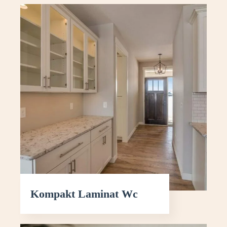
görünüme kavuşturmak ve daha
kullanışlı hale getirmek istiyorsanız
bizimle iletişime geçin. Sarımsaklı
mutfak dolabı ve tadilatı hizmetlerimiz
hakkında detaylı bilgi alabilirsiniz.
Kompakt Laminat Wc