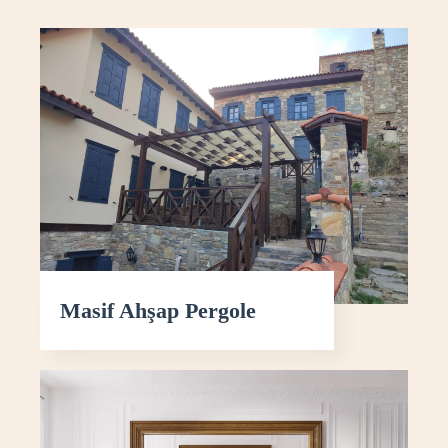
Masif Ahşap Pergole