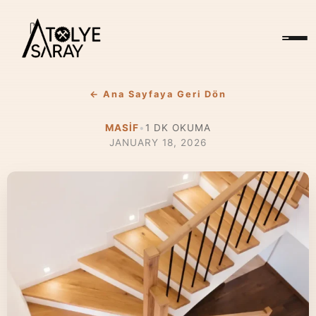
← Ana Sayfaya Geri Dön
MASIF
•
1
DK OKUMA
JANUARY 18, 2026