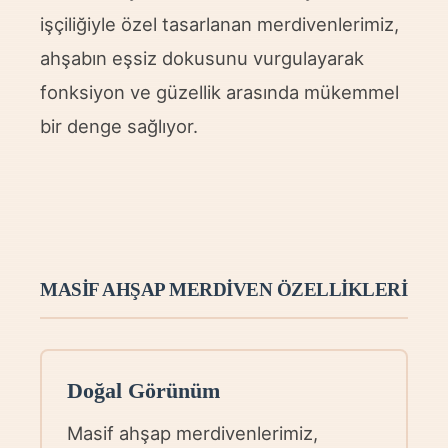
işçiliğiyle özel tasarlanan merdivenlerimiz,
ahşabın eşsiz dokusunu vurgulayarak
fonksiyon ve güzellik arasında mükemmel
bir denge sağlıyor.
MASIF AHŞAP MERDIVEN ÖZELLIKLERI
Doğal Görünüm
Masif ahşap merdivenlerimiz,