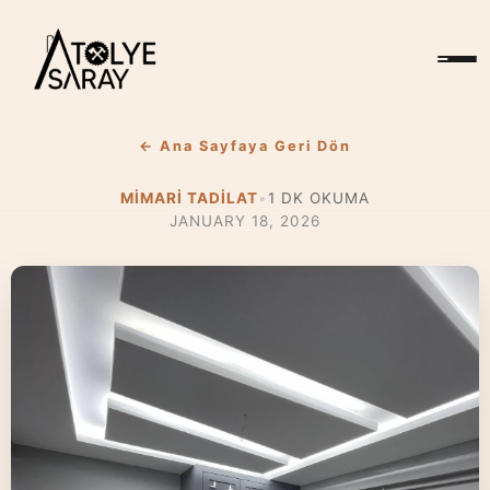
← Ana Sayfaya Geri Dön
MIMARI TADILAT
•
1
DK OKUMA
JANUARY 18, 2026