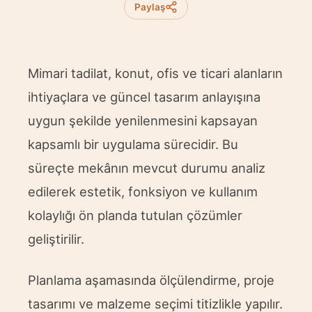
Paylaş
Mimari tadilat, konut, ofis ve ticari alanların
ihtiyaçlara ve güncel tasarım anlayışına
uygun şekilde yenilenmesini kapsayan
kapsamlı bir uygulama sürecidir. Bu
süreçte mekânın mevcut durumu analiz
edilerek estetik, fonksiyon ve kullanım
kolaylığı ön planda tutulan çözümler
geliştirilir.
Planlama aşamasında ölçülendirme, proje
tasarımı ve malzeme seçimi titizlikle yapılır.